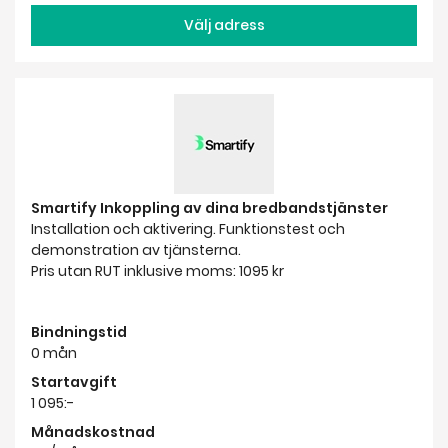
Välj adress
Smartify Inkoppling av dina bredbandstjänster
Installation och aktivering. Funktionstest och
demonstration av tjänsterna.
Pris utan RUT inklusive moms: 1095 kr
Bindningstid
0 mån
Startavgift
1 095:-
Månadskostnad