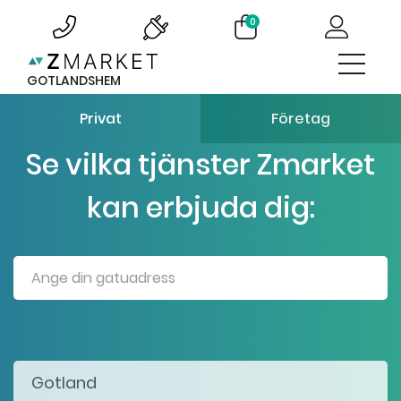
0
GOTLANDSHEM
Privat
Företag
Se vilka tjänster Zmarket
kan erbjuda dig: