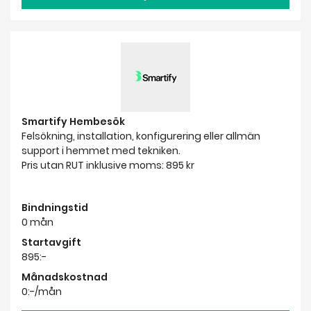
Smartify Hembesök
Felsökning, installation, konfigurering eller allmän
support i hemmet med tekniken.
Pris utan RUT inklusive moms: 895 kr
Bindningstid
0 mån
Startavgift
895:-
Månadskostnad
0:-/mån