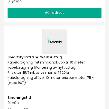
0:-/mån
Välj adress
Smartify Extra nätverksuttag
Kabeldragning i vit minikanal, upp till 10 meter
kabeldragning. Montering av nytt uttag.
Pris utan RUT inklusive moms: 1420 kr
Kabeldragning utöver 10 meter, pris per meter: 75 kr
(med RUT)
Bindningstid
0 mån