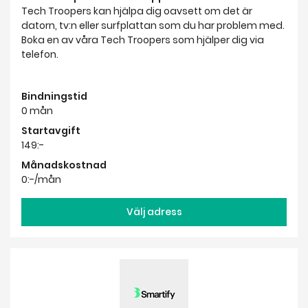
Tech Troopers kan hjälpa dig oavsett om det är
datorn, tv:n eller surfplattan som du har problem med.
Boka en av våra Tech Troopers som hjälper dig via
telefon.
Bindningstid
0 mån
Startavgift
149:-
Månadskostnad
0:-/mån
Välj adress