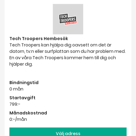
Tech Troopers Hembesök
Tech Troopers kan hjälpa dig oavsett om det är
datorn, tv:n eller surfplattan som du har problem med.
En av våra Tech Troopers kommer hem till dig och
hjälper dig.
Bindningstid
0 mån
Startavgift
799:-
Månadskostnad
0:-/mån
Välj adress