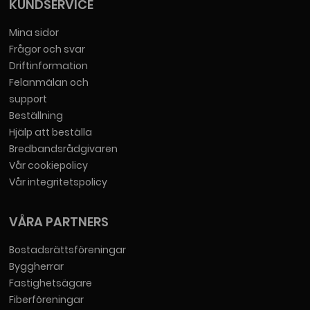
KUNDSERVICE
Mina sidor
Frågor och svar
Driftinformation
Felanmälan och
support
Beställning
Hjälp att beställa
Bredbandsrådgivaren
Vår cookiepolicy
Vår integritetspolicy
VÅRA PARTNERS
Bostadsrättsföreningar
Byggherrar
Fastighetsägare
Fiberföreningar