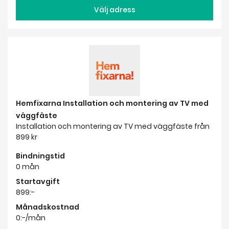
Välj adress
Hemfixarna Installation och montering av TV med
väggfäste
Installation och montering av TV med väggfäste från
899 kr
Bindningstid
0 mån
Startavgift
899:-
Månadskostnad
0:-/mån