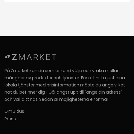
På Zmarket kan du som är kund välja och vraka mellan
mängder av produkter och tjänster. För att hitta just dina
lokala tjänster med prisinformation måste du ange vilket
nät du befinner dig i. Gå längst upp till "ange din adress"
och välj ditt nät. Sedan är möjligheterna enorma!
Om Zitius
Press