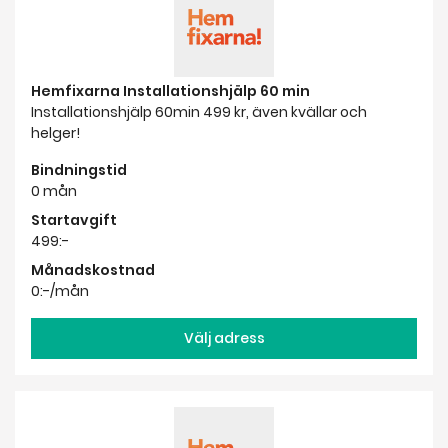
Hemfixarna Installationshjälp 60 min
Installationshjälp 60min 499 kr, även kvällar och
helger!
Bindningstid
0 mån
Startavgift
499:-
Månadskostnad
0:-/mån
Välj adress