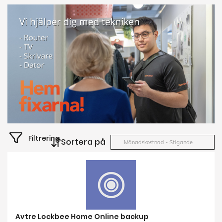
Filtrering
Sortera på
Månadskostnad - Stigande
Avtre Lockbee Home Online backup