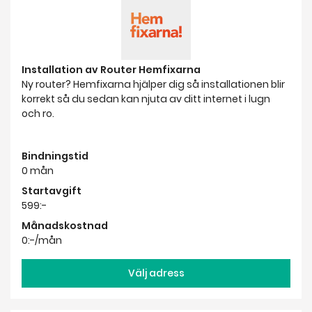
Installation av Router Hemfixarna
Ny router? Hemfixarna hjälper dig så installationen blir
korrekt så du sedan kan njuta av ditt internet i lugn
och ro.
Bindningstid
0 mån
Startavgift
599:-
Månadskostnad
0:-/mån
Välj adress