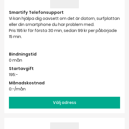
Smartify Telefonsupport
Vi kan hjälpa dig oavsett om det är datorn, surfplattan
eller din smartphone du har problem med.
Pris 195 kr för första 30 min, sedan 99 kr per påbörjade
15 min.
Bindningstid
0 mån
Startavgift
195:-
Månadskostnad
0:-/mån
Välj adress