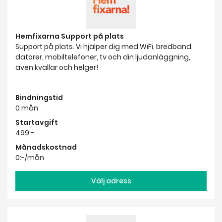
Hemfixarna Support på plats
Support på plats. Vi hjälper dig med WiFi, bredband,
datorer, mobiltelefoner, tv och din ljudanläggning,
även kvällar och helger!
Bindningstid
0 mån
Startavgift
499:-
Månadskostnad
0:-/mån
Välj adress