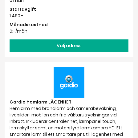
0 mån
Startavgift
1 490:-
Månadskostnad
0:-/mån
Välj adress
Gardio hemlarm LÄGENHET
Hemlarm med brandlarm och kamerabevakning,
livebilder i mobilen och fria väktarutryckningar vid
inbrott. Inkluderar centralenhet, larmpanel touch,
larmskyltar samt en motorstyrd larmkamera HD. Ett
smartare larm till ett smartare pris till lägenhet med