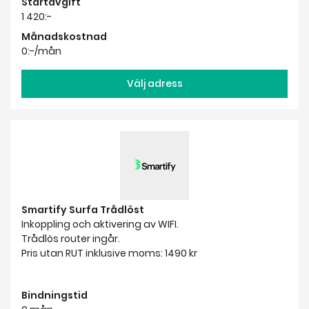
Startavgift
1 420:-
Månadskostnad
0:-/mån
Välj adress
Smartify Surfa Trådlöst
Inkoppling och aktivering av WIFI.
Trådlös router ingår.
Pris utan RUT inklusive moms: 1490 kr
Bindningstid