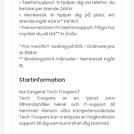
• Telefonsupport: Vi hjälper dig via telefon, du
betalar per ärende 248 kr
• Hembesök: Vi hjälper dig på plats, ett
ärende ingår 449 kr* inkl RUT.
• Prenumeration: Fri telefonsupport, fråga hur
mycket du vill 149** kr /mån
* Pris med RUT-avdrag på 50% - Ordinarie pris
är 898 kr.
** Bindningstid 6 månader - Hembesök ingår
ej.
Startinformation
Hur fungerar Tech Troopers?
Tech Troopers är en tjänst som
tillhandahåller teknik och IT-support till
hemmet. Genom våra kompetenssäkrade
Tech Troopers kan vi erbjuda en högkvalitativ
support till dig som kund till en låg kostnad.