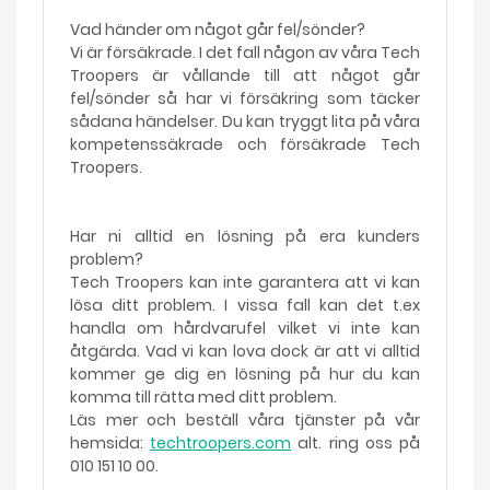
Vad händer om något går fel/sönder?
Vi är försäkrade. I det fall någon av våra Tech
Troopers är vållande till att något går
fel/sönder så har vi försäkring som täcker
sådana händelser. Du kan tryggt lita på våra
kompetenssäkrade och försäkrade Tech
Troopers.
Har ni alltid en lösning på era kunders
problem?
Tech Troopers kan inte garantera att vi kan
lösa ditt problem. I vissa fall kan det t.ex
handla om hårdvarufel vilket vi inte kan
åtgärda. Vad vi kan lova dock är att vi alltid
kommer ge dig en lösning på hur du kan
komma till rätta med ditt problem.
Läs mer och beställ våra tjänster på vår
hemsida:
techtroopers.com
alt. ring oss på
010 151 10 00.