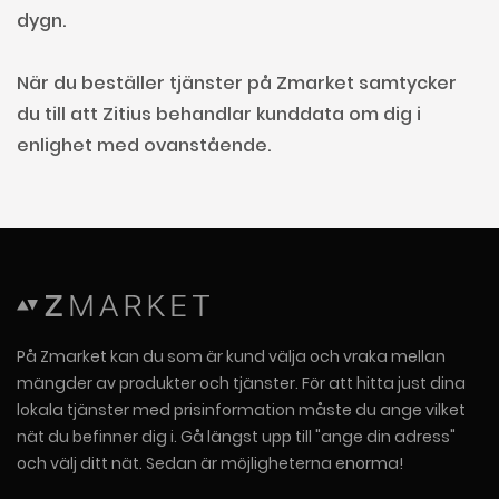
dygn.
När du beställer tjänster på Zmarket samtycker
du till att Zitius behandlar kunddata om dig i
enlighet med ovanstående.
På Zmarket kan du som är kund välja och vraka mellan
mängder av produkter och tjänster. För att hitta just dina
lokala tjänster med prisinformation måste du ange vilket
nät du befinner dig i. Gå längst upp till "ange din adress"
och välj ditt nät. Sedan är möjligheterna enorma!