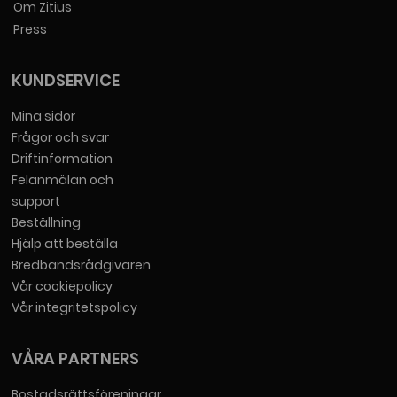
Om Zitius
Press
KUNDSERVICE
Mina sidor
Frågor och svar
Driftinformation
Felanmälan och
support
Beställning
Hjälp att beställa
Bredbandsrådgivaren
Vår cookiepolicy
Vår integritetspolicy
VÅRA PARTNERS
Bostadsrättsföreningar