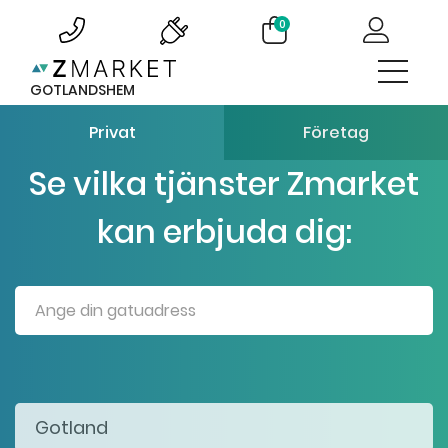
0
GOTLANDSHEM
Privat
Företag
Se vilka tjänster Zmarket
kan erbjuda dig: