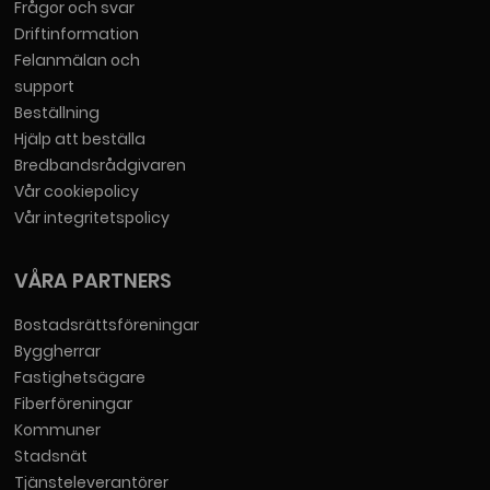
Frågor och svar
Driftinformation
Felanmälan och
support
Beställning
Hjälp att beställa
Bredbandsrådgivaren
Vår cookiepolicy
Vår integritetspolicy
VÅRA PARTNERS
Bostadsrättsföreningar
Byggherrar
Fastighetsägare
Fiberföreningar
Kommuner
Stadsnät
Tjänsteleverantörer