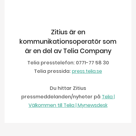
Zitius är en
kommunikationsoperatör som
är en del av Telia Company
Telia presstelefon: 0771-77 58 30
Telia pressida:
press.telia.se
Du hittar Zitius
pressmeddelanden/nyheter på
Telia |
Välkommen till Telia | Mynewsdesk