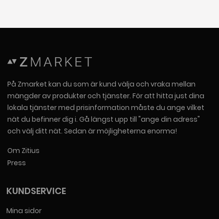
På Zmarket kan du som är kund välja och vraka mellan
mängder av produkter och tjänster. För att hitta just dina
lokala tjänster med prisinformation måste du ange vilket
nät du befinner dig i. Gå längst upp till "ange din adress"
och välj ditt nät. Sedan är möjligheterna enorma!
Om Zitius
Press
KUNDSERVICE
Mina sidor