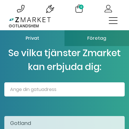
0
GOTLANDSHEM
Privat
Företag
Se vilka tjänster Zmarket
kan erbjuda dig: