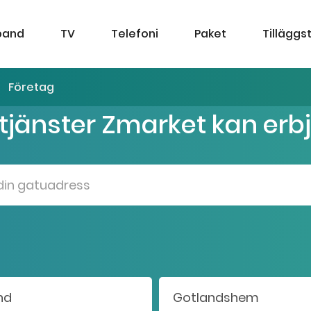
band
TV
Telefoni
Paket
Tilläggs
Företag
 tjänster Zmarket kan erb