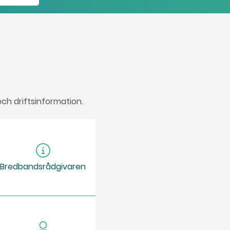
och driftsinformation.
Bredbandsrådgivaren