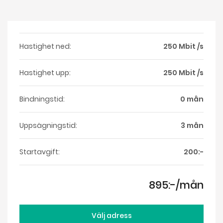
Hastighet ned:
250 Mbit /s
Hastighet upp:
250 Mbit /s
Bindningstid:
0 mån
Uppsägningstid:
3 mån
Startavgift:
200:-
895:-/mån
Välj adress