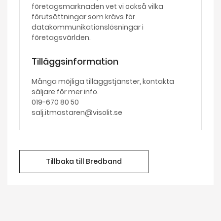
företagsmarknaden vet vi också vilka
förutsättningar som krävs för
datakommunikationslösningar i
företagsvärlden.
Tilläggsinformation
Många möjliga tilläggstjänster, kontakta
säljare för mer info.
019-670 80 50
salj.itmastaren@visolit.se
Tillbaka till Bredband