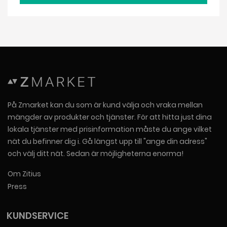
På Zmarket kan du som är kund välja och vraka mellan
mängder av produkter och tjänster. För att hitta just dina
lokala tjänster med prisinformation måste du ange vilket
nät du befinner dig i. Gå längst upp till "ange din adress"
och välj ditt nät. Sedan är möjligheterna enorma!
Om Zitius
Press
KUNDSERVICE