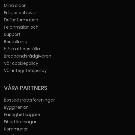
Mina sidor
Frågor och svar
Driftinformation
Felanmälan och
support
Beställning
Hjälp att beställa
Bredbandsrådgivaren
Vår cookiepolicy
Vår integritetspolicy
VÅRA PARTNERS
Bostadsrättsföreningar
Byggherrar
Fastighetsägare
Fiberföreningar
Kommuner