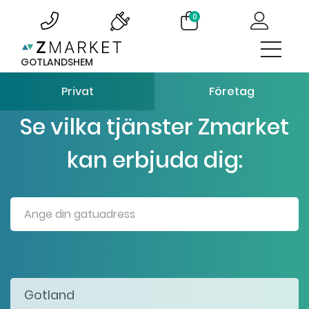
0
GOTLANDSHEM
Privat
Företag
Se vilka tjänster Zmarket
kan erbjuda dig: