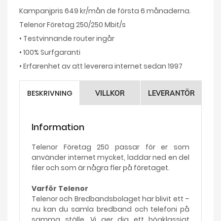
Kampanjpris 649 kr/mån de första 6 månaderna.
Telenor Företag 250/250 Mbit/s
• Testvinnande router ingår
• 100% Surfgaranti
• Erfarenhet av att leverera internet sedan 1997
BESKRIVNING
VILLKOR
LEVERANTÖR
Information
Telenor Företag 250 passar för er som
använder internet mycket, laddar ned en del
filer och som är några fler på företaget.
Varför Telenor
Telenor och Bredbandsbolaget har blivit ett –
nu kan du samla bredband och telefoni på
samma ställe. Vi ger dig ett högklassigt