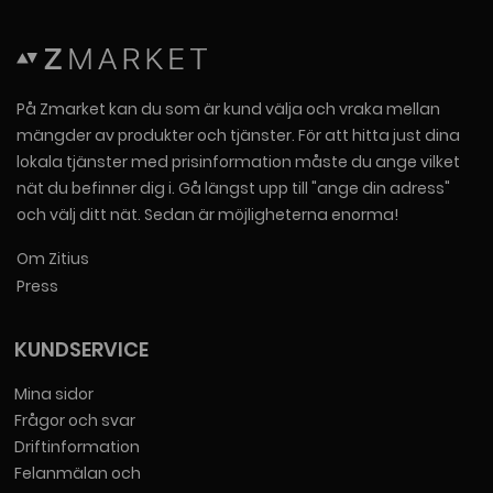
På Zmarket kan du som är kund välja och vraka mellan
mängder av produkter och tjänster. För att hitta just dina
lokala tjänster med prisinformation måste du ange vilket
nät du befinner dig i. Gå längst upp till "ange din adress"
och välj ditt nät. Sedan är möjligheterna enorma!
Om Zitius
Press
KUNDSERVICE
Mina sidor
Frågor och svar
Driftinformation
Felanmälan och