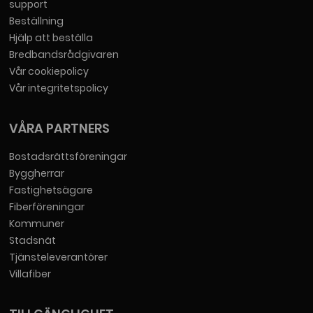
support
Beställning
Hjälp att beställa
Bredbandsrådgivaren
Vår cookiepolicy
Vår integritetspolicy
VÅRA PARTNERS
Bostadsrättsföreningar
Byggherrar
Fastighetsägare
Fiberföreningar
Kommuner
Stadsnät
Tjänsteleverantörer
Villafiber