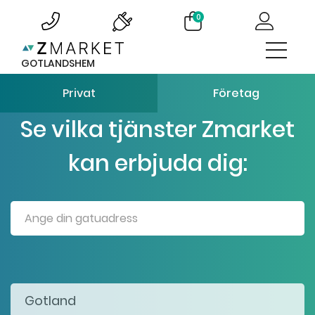
0
GOTLANDSHEM
Privat
Företag
Se vilka tjänster Zmarket
kan erbjuda dig: