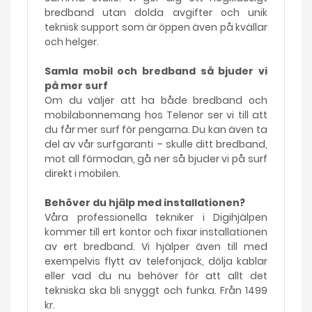
bredband utan dolda avgifter och unik
teknisk support som är öppen även på kvällar
och helger.
Samla mobil och bredband så bjuder vi
på mer surf
Om du väljer att ha både bredband och
mobilabonnemang hos Telenor ser vi till att
du får mer surf för pengarna. Du kan även ta
del av vår surfgaranti – skulle ditt bredband,
mot all förmodan, gå ner så bjuder vi på surf
direkt i mobilen.
Behöver du hjälp med installationen?
Våra professionella tekniker i Digihjälpen
kommer till ert kontor och fixar installationen
av ert bredband. Vi hjälper även till med
exempelvis flytt av telefonjack, dölja kablar
eller vad du nu behöver för att allt det
tekniska ska bli snyggt och funka. Från 1499
kr.