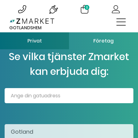
0
GOTLANDSHEM
Privat
Företag
Se vilka tjänster Zmarket
kan erbjuda dig: