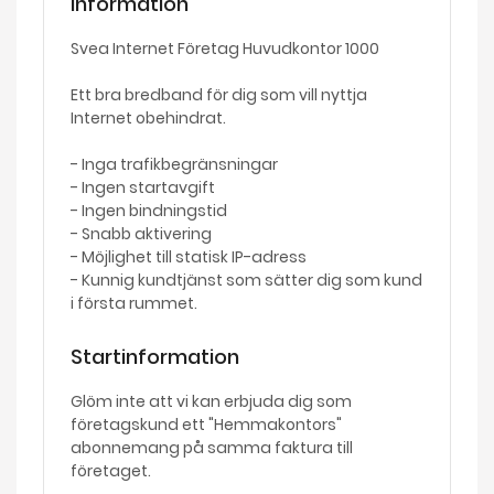
Information
Svea Internet Företag Huvudkontor 1000
Ett bra bredband för dig som vill nyttja
Internet obehindrat.
- Inga trafikbegränsningar
- Ingen startavgift
- Ingen bindningstid
- Snabb aktivering
- Möjlighet till statisk IP-adress
- Kunnig kundtjänst som sätter dig som kund
i första rummet.
Startinformation
Glöm inte att vi kan erbjuda dig som
företagskund ett "Hemmakontors"
abonnemang på samma faktura till
företaget.