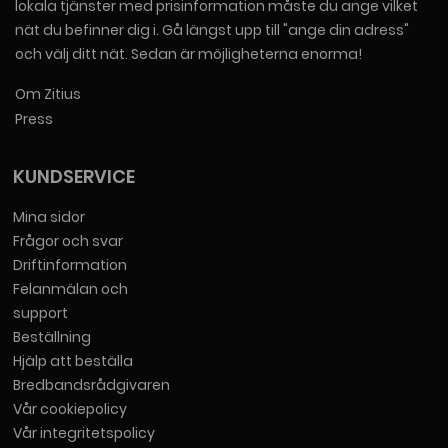
lokala tjänster med prisinformation måste du ange vilket
nät du befinner dig i. Gå längst upp till "ange din adress"
och välj ditt nät. Sedan är möjligheterna enorma!
Om Zitius
Press
KUNDSERVICE
Mina sidor
Frågor och svar
Driftinformation
Felanmälan och
support
Beställning
Hjälp att beställa
Bredbandsrådgivaren
Vår cookiepolicy
Vår integritetspolicy