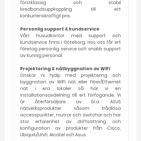
förstklassig och stabil
bredbandsuppkoppling till ett
konkurrenskraftigt pris.
Personlig support & kundservice
Vårt huvudkontor med support och
kundservice finns i Göteborg. Hos oss får ert
företag personlig service och snabb support
av kunnig personal.
Projektering & nätbyggnation av WIFI
Önskar ni hjälp med projektering och
byggnation av WIFI nät eller Fiber/Ethernet
nät i era lokaler så har vi en
installationsavdelning till ert förfogande. Vi
är återförsäljare av bl.a. ASUS
nätverksprodukter såsom trådlösa
accesspunkter, routrar och switchar och har
stor erfarenhet av driftsättning och
konfiguration av produkter från Cisco,
Ubiquiti/Unifi, Alcatel och Asus.