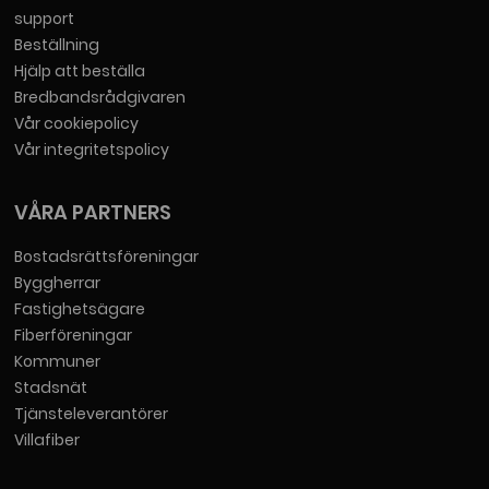
support
Beställning
Hjälp att beställa
Bredbandsrådgivaren
Vår cookiepolicy
Vår integritetspolicy
VÅRA PARTNERS
Bostadsrättsföreningar
Byggherrar
Fastighetsägare
Fiberföreningar
Kommuner
Stadsnät
Tjänsteleverantörer
Villafiber