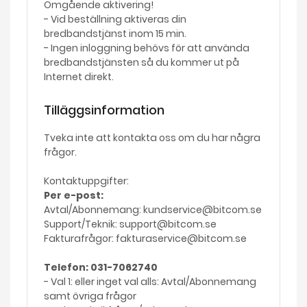
Omgående aktivering!
- Vid beställning aktiveras din
bredbandstjänst inom 15 min.
- Ingen inloggning behövs för att använda
bredbandstjänsten så du kommer ut på
Internet direkt.
Tilläggsinformation
Tveka inte att kontakta oss om du har några
frågor.
Kontaktuppgifter:
Per e-post:
Avtal/Abonnemang: kundservice@bitcom.se
Support/Teknik: support@bitcom.se
Fakturafrågor: fakturaservice@bitcom.se
Telefon: 031-7062740
- Val 1: eller inget val alls: Avtal/Abonnemang
samt övriga frågor