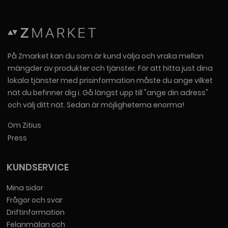
På Zmarket kan du som är kund välja och vraka mellan
mängder av produkter och tjänster. För att hitta just dina
lokala tjänster med prisinformation måste du ange vilket
nät du befinner dig i. Gå längst upp till "ange din adress"
och välj ditt nät. Sedan är möjligheterna enorma!
Om Zitius
Press
KUNDSERVICE
Mina sidor
Frågor och svar
Driftinformation
Felanmälan och