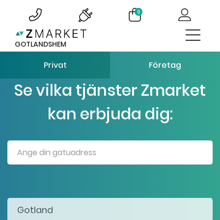
0
GOTLANDSHEM
Privat
Företag
Se vilka tjänster Zmarket
kan erbjuda dig: