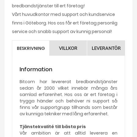
bredbandstjänster till ert företag!
Vårt huvudkontor med support och kundservice
finns i Göteborg. Hos oss får ert företag personlig
service och snabb support av kunnig personal!
BESKRIVNING
VILLKOR
LEVERANTÖR
Information
Bitcom har levererat bredbandstjänster
sedan år 2000 vilket innebär många års
samlad erfarenhet. Hos oss är ert företag i
trygga händer och behöver ni support så
finns vår supportgrupp tillhands som består
av kunniga tekniker med lång erfarenhet.
Tjänstekvalité till bästa pris
Vår ambition är att alltid leverera en