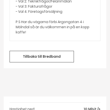
- Val 2: Teknikfrågor/Felanmälan
- Val 3: Fakturafrågor
- Val 4: Företagsförsäljning
P.S Har du vägarna förbi Argongatan 4 i
Mölndal så är du välkommen in på en kopp
kaffe!
Tillbaka till Bredband
Hastighet ned:
10 Mbit /s