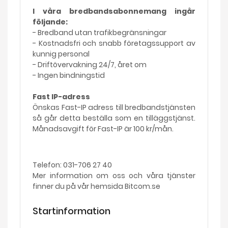
I våra bredbandsabonnemang ingår
följande:
- Bredband utan trafikbegränsningar
- Kostnadsfri och snabb företagssupport av
kunnig personal
- Driftövervakning 24/7, året om
- Ingen bindningstid
Fast IP-adress
Önskas Fast-IP adress till bredbandstjänsten
så går detta beställa som en tilläggstjänst.
Månadsavgift för Fast-IP är 100 kr/mån.
Telefon: 031-706 27 40
Mer information om oss och våra tjänster
finner du på vår hemsida Bitcom.se
Startinformation