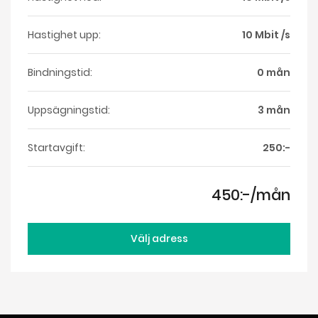
Hastighet upp:
10 Mbit /s
Bindningstid:
0 mån
Uppsägningstid:
3 mån
Startavgift:
250:-
450:-/mån
Välj adress