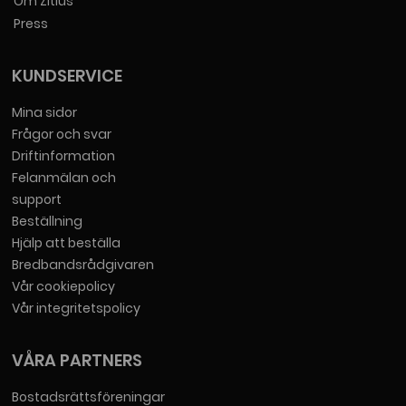
Om Zitius
Press
KUNDSERVICE
Mina sidor
Frågor och svar
Driftinformation
Felanmälan och
support
Beställning
Hjälp att beställa
Bredbandsrådgivaren
Vår cookiepolicy
Vår integritetspolicy
VÅRA PARTNERS
Bostadsrättsföreningar