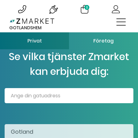
0
GOTLANDSHEM
Privat
Företag
Se vilka tjänster Zmarket
kan erbjuda dig: