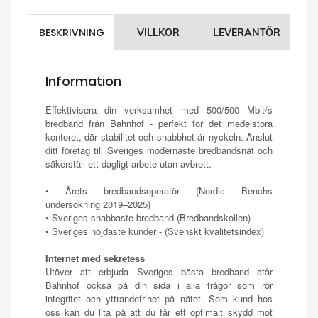
BESKRIVNING
VILLKOR
LEVERANTÖR
Information
Effektivisera din verksamhet med 500/500 Mbit/s
bredband från Bahnhof - perfekt för det medelstora
kontoret, där stabilitet och snabbhet är nyckeln. Anslut
ditt företag till Sveriges modernaste bredbandsnät och
säkerställ ett dagligt arbete utan avbrott.
• Årets bredbandsoperatör (Nordic Benchs
undersökning 2019–2025)
• Sveriges snabbaste bredband (Bredbandskollen)
• Sveriges nöjdaste kunder - (Svenskt kvalitetsindex)
Internet med sekretess
Utöver att erbjuda Sveriges bästa bredband står
Bahnhof också på din sida i alla frågor som rör
integritet och yttrandefrihet på nätet. Som kund hos
oss kan du lita på att du får ett optimalt skydd mot