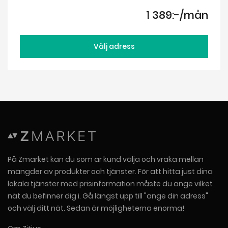
1 389:-/mån
Välj adress
På Zmarket kan du som är kund välja och vraka mellan
mängder av produkter och tjänster. För att hitta just dina
lokala tjänster med prisinformation måste du ange vilket
nät du befinner dig i. Gå längst upp till "ange din adress"
och välj ditt nät. Sedan är möjligheterna enorma!