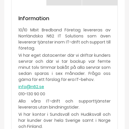
Information
10/10 Mbit Bredband Företag levereras av
Norrländska N62 IT Solutions som även
levererar tjänster inom IT-drift och support till
företag.
Vi har eget datacenter där vi driftar kunders
servrar och där vi tar backup var femte
minut tolv timmar bakåt på alla servrar som
sedan sparas i sex månader. Fråga oss
gärna för ett förslag för era IT-behov.
info@n62.se
010-130 90 00
Alla våra IT-drift och supporttjänster
levereras utan bindningstider.
Vi har kontor i Sundsvall och Hudiksvall och
har kunder över hela Sverige samt i Norge
och Finland.