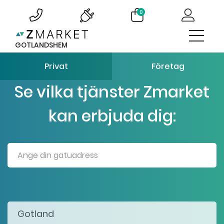
0
GOTLANDSHEM
Privat
Företag
Se vilka tjänster Zmarket
kan erbjuda dig: