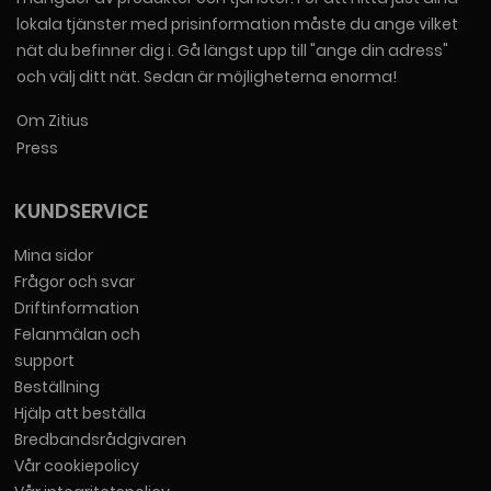
lokala tjänster med prisinformation måste du ange vilket
nät du befinner dig i. Gå längst upp till "ange din adress"
och välj ditt nät. Sedan är möjligheterna enorma!
Om Zitius
Press
KUNDSERVICE
Mina sidor
Frågor och svar
Driftinformation
Felanmälan och
support
Beställning
Hjälp att beställa
Bredbandsrådgivaren
Vår cookiepolicy